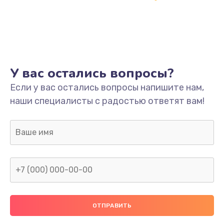
Заказать
Ремонт платы
800 руб.
Заказать
У вас остались вопросы?
Не включается
Если у вас остались вопросы напишите нам,
наши специалисты с радостью ответят вам!
1400 руб.
Заказать
Нет звука
800 руб.
Заказать
Не видит флешку
400 руб.