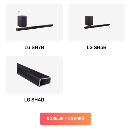
Заказать
Полная профилактика вертикального пылесоса
1400 руб.
Заказать
LG SH7B
LG SH5B
Пайка конденсаторов
1400 руб.
Заказать
Ремонт электронного блока управления
1900 руб.
LG SH4D
Заказать
БОЛЬШЕ МОДЕЛЕЙ
Ремонт или замена двигателя