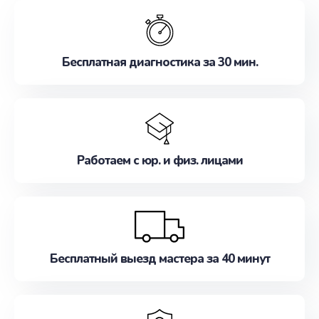
обслуживание, удовлетворяя их потребности
наилучшим образом. Не медлите записаться на
ремонт уже сейчас!
Бесплатная диагностика за 30 мин.
Работаем с юр. и физ. лицами
Бесплатный выезд мастера за 40 минут