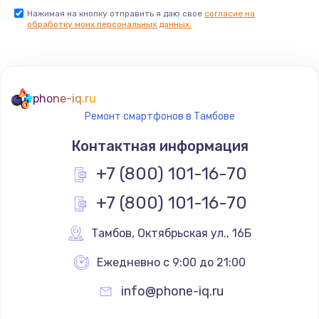
Нажимая на кнопку отправить я даю свое
согласие на
Заказать
обработку моих персональных данных.
Не реагирует на кнопки
700 руб.
phone-iq.ru
Заказать
Ремонт смартфонов в Тамбове
Не сопряжается с устройством
Контактная информация
900 руб.
+7 (800) 101-16-70
Заказать
+7 (800) 101-16-70
Помехи и искажение звука
Тамбов
,
 Октябрьская ул., 16Б
900 руб.
Ежедневно с 9:00 до 21:00
Заказать
info@phone-iq.ru
Не работает