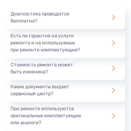
Очень тихо играет
Диагностика проводится
700 руб.
бесплатно?
Заказать
Есть ли гарантия на услуги
Не заряжается
ремонта и на используемые
при ремонте комплектующие?
800 руб.
Заказать
Стоимость ремонта может
быть изменена?
Замена кнопок
490 руб.
Какие документы выдает
сервисный центр?
Заказать
При ремонте используются
Восстановление после попадания влаги
оригинальные комплектующие
790 руб.
или аналоги?
Заказать