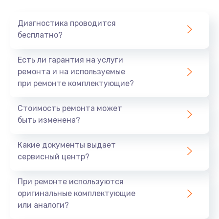
Очень тихо играет
Диагностика проводится
700 руб.
бесплатно?
Заказать
Есть ли гарантия на услуги
Не заряжается
ремонта и на используемые
при ремонте комплектующие?
800 руб.
Заказать
Стоимость ремонта может
быть изменена?
Замена кнопок
490 руб.
Какие документы выдает
сервисный центр?
Заказать
При ремонте используются
Восстановление после попадания влаги
оригинальные комплектующие
790 руб.
или аналоги?
Заказать