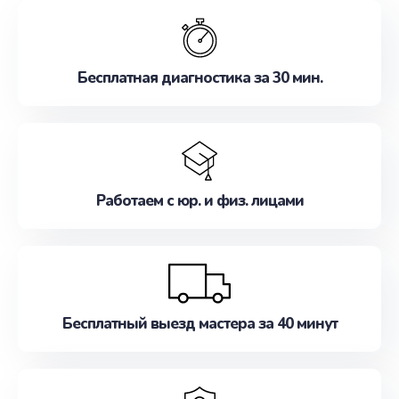
обслуживание, удовлетворяя их потребности
наилучшим образом. Не медлите записаться на
ремонт уже сейчас!
Бесплатная диагностика за 30 мин.
Работаем с юр. и физ. лицами
Бесплатный выезд мастера за 40 минут