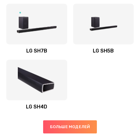
Заказать
Полная профилактика вертикального пылесоса
1400 руб.
Заказать
LG SH7B
LG SH5B
Пайка конденсаторов
1400 руб.
Заказать
Ремонт электронного блока управления
1900 руб.
LG SH4D
Заказать
БОЛЬШЕ МОДЕЛЕЙ
Ремонт или замена двигателя