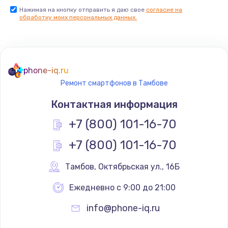
Нажимая на кнопку отправить я даю свое
согласие на
Заказать
обработку моих персональных данных.
Не реагирует на кнопки
700 руб.
phone-iq.ru
Заказать
Ремонт смартфонов в Тамбове
Не сопряжается с устройством
Контактная информация
900 руб.
+7 (800) 101-16-70
Заказать
+7 (800) 101-16-70
Помехи и искажение звука
Тамбов
,
 Октябрьская ул., 16Б
900 руб.
Ежедневно с 9:00 до 21:00
Заказать
info@phone-iq.ru
Не работает