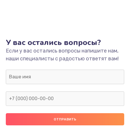
Заказать
Ремонт платы
800 руб.
Заказать
У вас остались вопросы?
Не включается
Если у вас остались вопросы напишите нам,
наши специалисты с радостью ответят вам!
1400 руб.
Заказать
Нет звука
800 руб.
Заказать
Не видит флешку
400 руб.