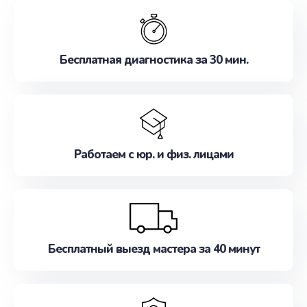
обслуживание, удовлетворяя их потребности
наилучшим образом. Не медлите записаться на
ремонт уже сейчас!
Бесплатная диагностика за 30 мин.
Работаем с юр. и физ. лицами
Бесплатный выезд мастера за 40 минут