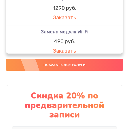
1290 руб.
Заказать
Замена модуля Wi-Fi
490 руб.
Заказать
Замена микрофона
ПОКАЗАТЬ ВСЕ УСЛУГИ
1600 руб.
Заказать
Скидка 20% по
Замена аккумулятора
предварительной
1130 руб.
записи
Заказать