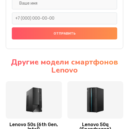
Замена дисплея (экрана)
690 руб.
Заказать
Замена тачскрина
740 руб.
Заказать
Другие модели смартфонов
Lenovo
Замена разъема питания
790 руб.
Заказать
Замена мультиконтроллера
1190 руб.
Заказать
Lenovo 50s (6th Gen,
Lenovo 50q