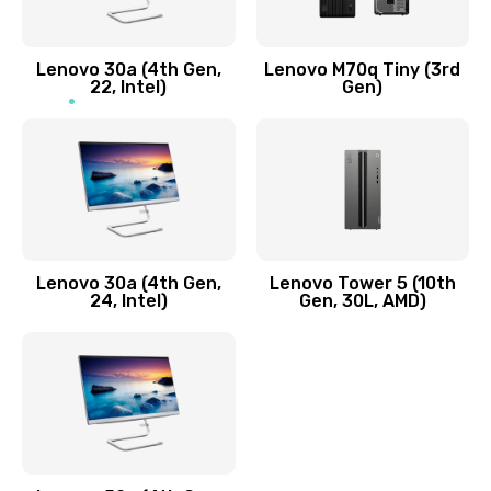
Заказать
Lenovo 30a (4th Gen,
Lenovo M70q Tiny (3rd
Ремонт элементов корпуса
22, Intel)
Gen)
890 руб.
Заказать
Ремонт шлейфа
690 руб.
Lenovo 30a (4th Gen,
Lenovo Tower 5 (10th
Заказать
24, Intel)
Gen, 30L, AMD)
Замена камеры (внешней или внутренней)
450 руб.
Заказать
Замена вибро элемента