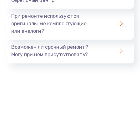
сервисный центр?
Замена экрана
При ремонте используются
1530 руб.
оригинальные комплектующие
или аналоги?
Заказать
Возможен ли срочный ремонт?
Замена шлейфа матрицы
Могу при нем присутствовать?
1130 руб.
Заказать
Замена USB порта
1290 руб.
Заказать
Замена звуковой карты
1200 руб.