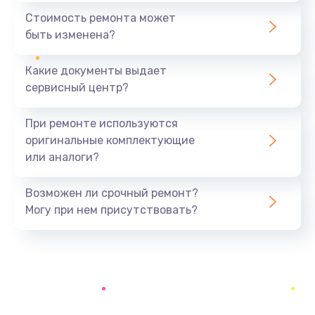
Замена шим-контроллера
Стоимость ремонта может
3900 руб.
быть изменена?
Заказать
Какие документы выдает
Настройка Wi-Fi
сервисный центр?
1195 руб.
При ремонте используются
Заказать
оригинальные комплектующие
или аналоги?
Ремонт петель крышки
1090 руб.
Возможен ли срочный ремонт?
Заказать
Могу при нем присутствовать?
Замена вибромотора
490 руб.
Заказать