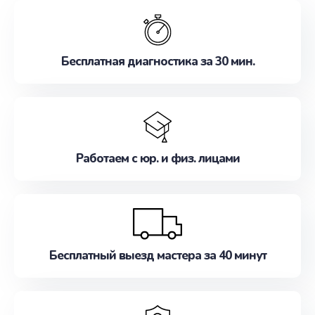
обслуживание, удовлетворяя их потребности
наилучшим образом. Не медлите записаться на
ремонт уже сейчас!
Бесплатная диагностика за 30 мин.
Работаем с юр. и физ. лицами
Бесплатный выезд мастера за 40 минут