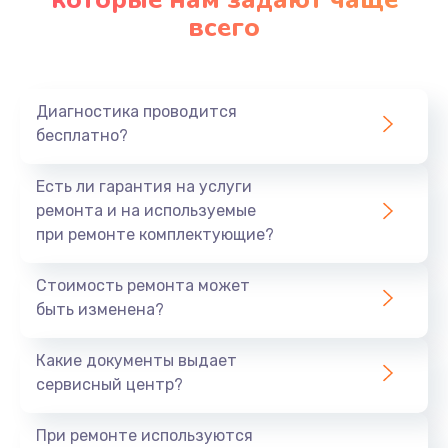
всего
Замена северного моста
2750 руб.
Заказать
Диагностика проводится
бесплатно?
Замена шлейфа матрицы
1095 руб.
Есть ли гарантия на услуги
Заказать
ремонта и на используемые
при ремонте комплектующие?
Замена термопасты
Стоимость ремонта может
1060 руб.
быть изменена?
Заказать
Какие документы выдает
Замена системы охлаждения
сервисный центр?
1645 руб.
При ремонте используются
Заказать