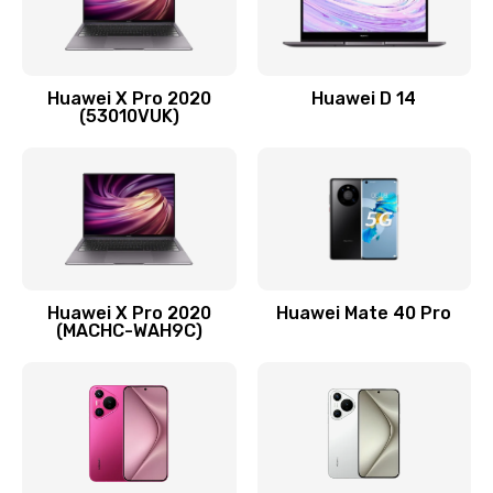
Заказать
Замена вибромотора
Huawei X Pro 2020
Huawei D 14
490 руб.
(53010VUK)
Заказать
Замена голосового динамика
490 руб.
Заказать
Huawei X Pro 2020
Huawei Mate 40 Pro
Замена основной камеры
(MACHC-WAH9C)
490 руб.
Заказать
Замена NFC антенны
1190 руб.