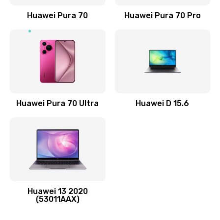
Заказать
Huawei Pura 70
Huawei Pura 70 Pro
Замена элемента
690 руб.
Заказать
Замена разъёма наушников (гарнитуры)
Huawei Pura 70 Ultra
Huawei D 15.6
490 руб.
Заказать
Замена разъема зарядки (питания)
490 руб.
Заказать
Huawei 13 2020
(53011AAX)
Замена сканера отпечатка