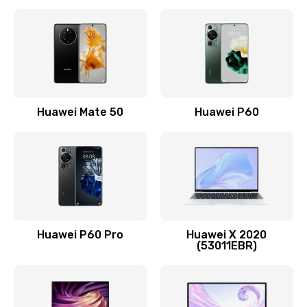
Замена кнопки включения
490 руб.
Заказать
Замена шим-контроллера
Huawei Mate 50
Huawei P60
3900 руб.
Заказать
Настройка Wi-Fi
1195 руб.
Huawei P60 Pro
Huawei X 2020
Заказать
(53011EBR)
Ремонт петель крышки
1090 руб.