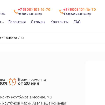
+7 (800) 101-16-70
+7 (800) 101-16-70
 16Б
Мобильный номер
Федеральный номер
и
Гарантия
Отзывы
Контакты
FAQ
 в Тамбове
/
6X
дка
Время ремонта
20%
от 20 мин
монту ноутбуков в Москве. Мы
 ноутбуков марки Aser. Наша команда