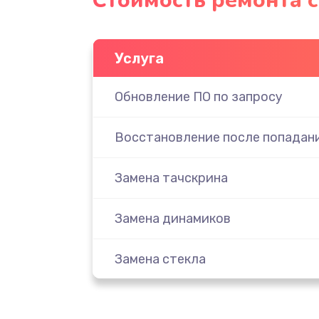
Стоимость ремонта 
Услуга
Обновление ПО по запросу
Восстановление после попадани
Замена тачскрина
Замена динамиков
Замена стекла
Замена задней камеры