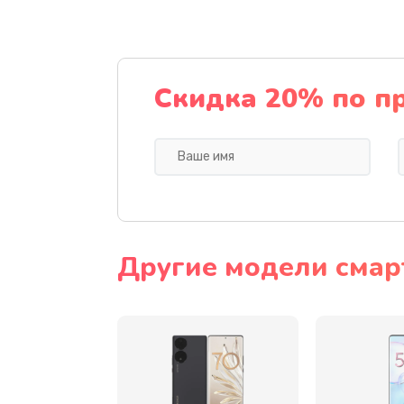
Замена динамика
Замена стекла камеры
Скидка 20% по п
Замена задней крышки
Замена корпуса
Замена аккумулятора
Другие модели смар
Восстановление данных
Замена микрофона
Замена кнопки включения