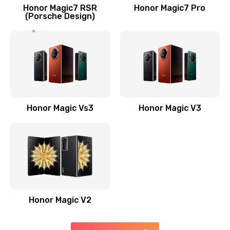
Заказать
Honor Magic7 RSR
Honor Magic7 Pro
(Porsche Design)
Замена антенны
520 руб.
Заказать
Замена сканера отпечатка пальца
530 руб.
Honor Magic Vs3
Honor Magic V3
Заказать
Замена аудио-разъема
540 руб.
Заказать
Honor Magic V2
Замена стекла (экрана)
790 руб.