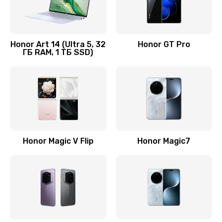
Замена кнопки включения
690 руб.
Honor Art 14 (Ultra 5, 32
Honor GT Pro
ГБ RAM, 1 ТБ SSD)
Заказать
Замена камеры
710 руб.
Заказать
Замена кнопки Home
Honor Magic V Flip
Honor Magic7
670 руб.
Заказать
Замена датчика приближения
730 руб.