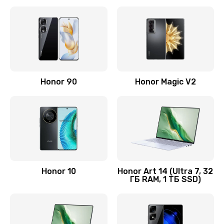
Замена корпуса
890 руб.
Заказать
Замена аккумулятора
Honor 90
Honor Magic V2
890 руб.
Заказать
Восстановление данных
990 руб.
Заказать
Honor 10
Honor Art 14 (Ultra 7, 32
ГБ RAM, 1 ТБ SSD)
Замена микрофона
2050 руб.
Заказать