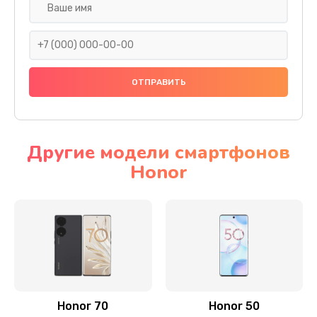
Замена задней камеры
820 руб.
Заказать
Замена динамика
790 руб.
Заказать
Другие модели смартфонов
Honor
Замена стекла камеры
1500 руб.
Заказать
Замена задней крышки
980 руб.
Заказать
Honor 70
Honor 50