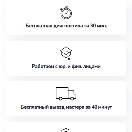
обслуживание, удовлетворяя их потребности
наилучшим образом. Не медлите записаться на
ремонт уже сейчас!
Бесплатная диагностика за 30 мин.
Работаем с юр. и физ. лицами
Бесплатный выезд мастера за 40 минут