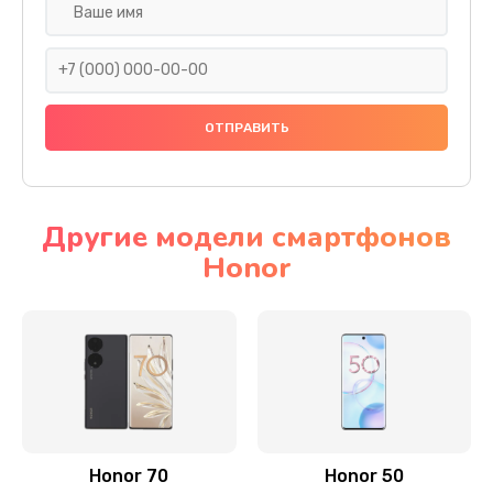
Замена задней камеры
820 руб.
Заказать
Замена динамика
790 руб.
Заказать
Другие модели смартфонов
Honor
Замена стекла камеры
1500 руб.
Заказать
Замена задней крышки
980 руб.
Заказать
Honor 70
Honor 50