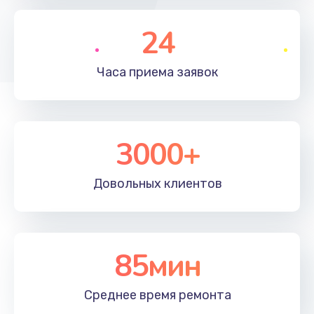
790 руб.
Заказать
24
Замена полифонического динамика
Часа приема
заявок
530 руб.
Заказать
3000+
Замена передней камеры
900 руб.
Довольных
клиентов
Заказать
Замена кнопок громкости
670 руб.
85мин
Заказать
Среднее время
ремонта
Замена голосового динамика