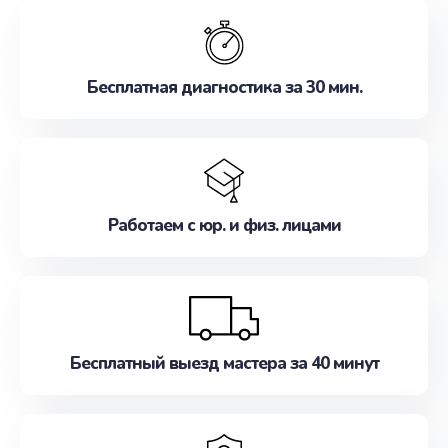
обслуживание, удовлетворяя их потребности
наилучшим образом. Не медлите записаться на
ремонт уже сейчас!
Бесплатная диагностика за 30 мин.
Работаем с юр. и физ. лицами
Бесплатный выезд мастера за 40 минут