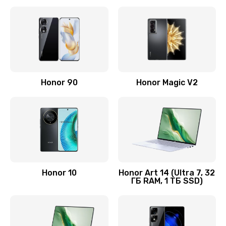
Замена корпуса
890 руб.
Заказать
Замена аккумулятора
Honor 90
Honor Magic V2
890 руб.
Заказать
Восстановление данных
990 руб.
Заказать
Honor 10
Honor Art 14 (Ultra 7, 32
ГБ RAM, 1 ТБ SSD)
Замена микрофона
2050 руб.
Заказать