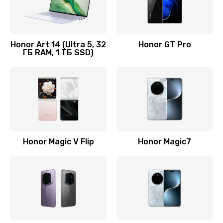
Замена кнопки включения
690 руб.
Honor Art 14 (Ultra 5, 32
Honor GT Pro
ГБ RAM, 1 ТБ SSD)
Заказать
Замена камеры
710 руб.
Заказать
Замена кнопки Home
Honor Magic V Flip
Honor Magic7
670 руб.
Заказать
Замена датчика приближения
730 руб.