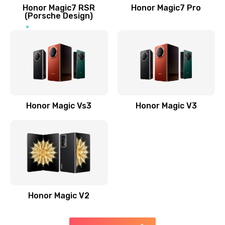
Заказать
Honor Magic7 RSR
Honor Magic7 Pro
(Porsche Design)
Замена антенны
520 руб.
Заказать
Замена сканера отпечатка пальца
530 руб.
Honor Magic Vs3
Honor Magic V3
Заказать
Замена аудио-разъема
540 руб.
Заказать
Honor Magic V2
Замена стекла (экрана)
790 руб.