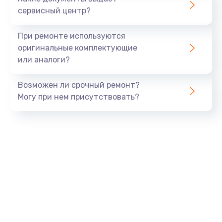
Заказать
сервисный центр?
Защита гидрогелевой пленкой
При ремонте используются
от 1290 руб.
оригинальные комплектующие
или аналоги?
Заказать
Возможен ли срочный ремонт?
Замена аккумулятора
Могу при нем присутствовать?
от 890 руб.
Заказать
Замена задней крышки
от 490 руб.
Заказать
Замена разъема SIM
от 290 руб.