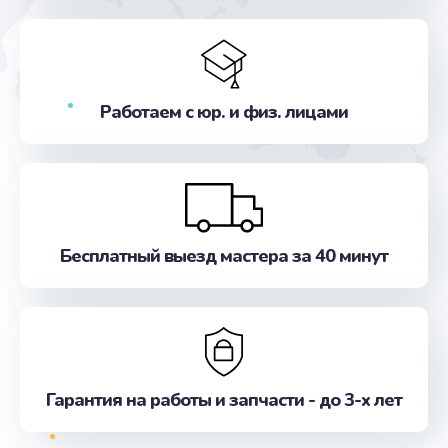
Заказать
Замена стекла
от 990 руб.
Работаем с юр. и физ. лицами
Заказать
Ремонт цепей питания
от 2500 руб.
Заказать
Бесплатный выезд мастера за 40 минут
Замена звуковой карты
от 1100 руб.
Заказать
Гарантия на работы и запчасти - до 3-х лет
Замена шим-контроллера
от 3900 руб.